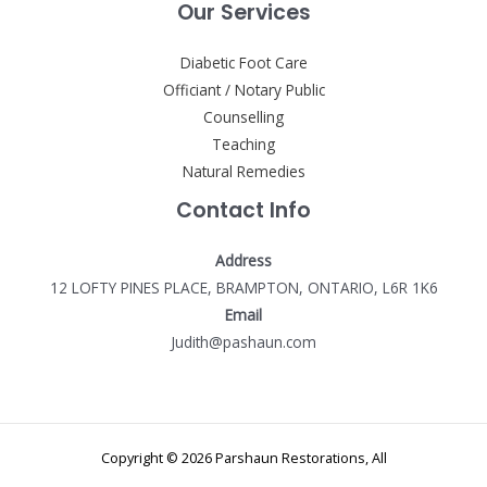
Our Services
Diabetic Foot Care
Officiant / Notary Public
Counselling
Teaching
Natural Remedies
Contact Info
Address
12 LOFTY PINES PLACE, BRAMPTON, ONTARIO, L6R 1K6
Email
Judith@pashaun.com
Copyright © 2026 Parshaun Restorations, All