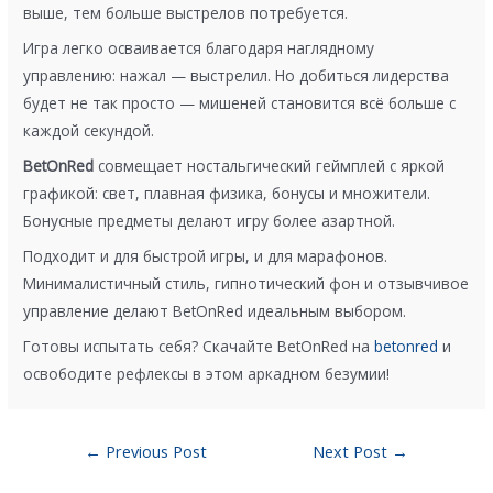
выше, тем больше выстрелов потребуется.
Игра легко осваивается благодаря наглядному
управлению: нажал — выстрелил. Но добиться лидерства
будет не так просто — мишеней становится всё больше с
каждой секундой.
BetOnRed
совмещает ностальгический геймплей с яркой
графикой: свет, плавная физика, бонусы и множители.
Бонусные предметы делают игру более азартной.
Подходит и для быстрой игры, и для марафонов.
Минималистичный стиль, гипнотический фон и отзывчивое
управление делают BetOnRed идеальным выбором.
Готовы испытать себя? Скачайте BetOnRed на
betonred
и
освободите рефлексы в этом аркадном безумии!
←
Previous Post
Next Post
→