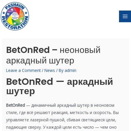
BetOnRed – неоновый
аркадный шутер
Leave a Comment
/
News
/ By
admin
BetOnRed — аркадный
шутер
BetOnRed
— динамичный аркадный шутер в неоновом
стиле, где всё решают реакция, меткость и скорость. Вы
управляете лазерной пушкой, сбивая светящиеся цели,
падающие сверху. У каждой цели есть число — чем оно