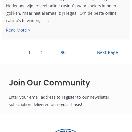
Nederland zijn er veel online casino’s waar spelers kunnen
gokken, maar niet allemaal zijn legaal. Om de beste online
casino’s te vinden, is …
Read More »
1
2
…
90
Next Page
→
Join Our Community
Enter your email address to register to our newsletter
subscription delivered on regular basis!