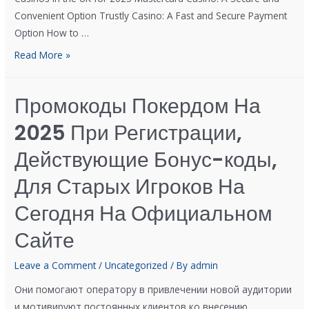
Convenient Option Trustly Casino: A Fast and Secure Payment
Option How to …
Read More »
Промокоды Покердом На
2025 При Регистрации,
Действующие Бонус-коды,
Для Старых Игроков На
Сегодня На Официальном
Сайте
Leave a Comment
/
Uncategorized
/ By
admin
Они помогают оператору в привлечении новой аудитории
и мотивируют постоянных клиентов ко внесению