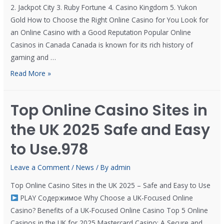
2. Jackpot City 3. Ruby Fortune 4. Casino Kingdom 5. Yukon
Gold How to Choose the Right Online Casino for You Look for
an Online Casino with a Good Reputation Popular Online
Casinos in Canada Canada is known for its rich history of
gaming and …
Read More »
Top Online Casino Sites in
the UK 2025 Safe and Easy
to Use.978
Leave a Comment
/
News
/ By
admin
Top Online Casino Sites in the UK 2025 – Safe and Easy to Use
PLAY Содержимое Why Choose a UK-Focused Online
Casino? Benefits of a UK-Focused Online Casino Top 5 Online
Casinos in the UK for 2025 Mastercard Casino: A Secure and