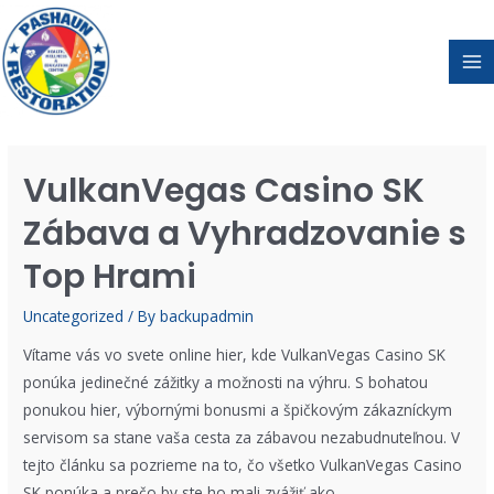
VulkanVegas Casino SK
Zábava a Vyhradzovanie s
Top Hrami
Uncategorized
/ By
backupadmin
Vítame vás vo svete online hier, kde VulkanVegas Casino SK
ponúka jedinečné zážitky a možnosti na výhru. S bohatou
ponukou hier, výbornými bonusmi a špičkovým zákazníckym
servisom sa stane vaša cesta za zábavou nezabudnuteľnou. V
tejto článku sa pozrieme na to, čo všetko VulkanVegas Casino
SK ponúka a prečo by ste ho mali zvážiť ako …