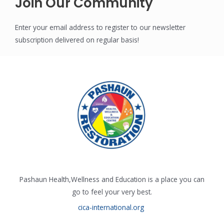
Join Our Community
Enter your email address to register to our newsletter
subscription delivered on regular basis!
Pashaun Health,Wellness and Education is a place you can
go to feel your very best.
cica-international.org