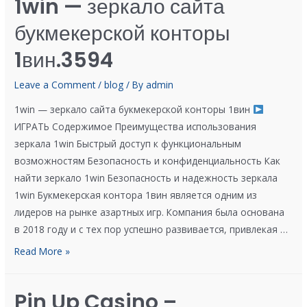
1win — зеркало сайта
букмекерской конторы
1вин.3594
Leave a Comment
/
blog
/ By
admin
1win — зеркало сайта букмекерской конторы 1вин
ИГРАТЬ Содержимое Преимущества использования
зеркала 1win Быстрый доступ к функциональным
возможностям Безопасность и конфиденциальность Как
найти зеркало 1win Безопасность и надежность зеркала
1win Букмекерская контора 1вин является одним из
лидеров на рынке азартных игр. Компания была основана
в 2018 году и с тех пор успешно развивается, привлекая …
Read More »
Pin Up Casino –