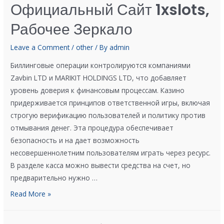
Официальный Сайт 1xslots,
Рабочее Зеркало
Leave a Comment
/
other
/ By
admin
Биллинговые операции контролируются компаниями
Zavbin LTD и MARIKIT HOLDINGS LTD, что добавляет
уровень доверия к финансовым процессам. Казино
придерживается принципов ответственной игры, включая
строгую верификацию пользователей и политику против
отмывания денег. Эта процедура обеспечивает
безопасность и на дает возможность
несовершеннолетним пользователям играть через ресурс.
В разделе касса можно вывести средства на счет, но
предварительно нужно …
Read More »