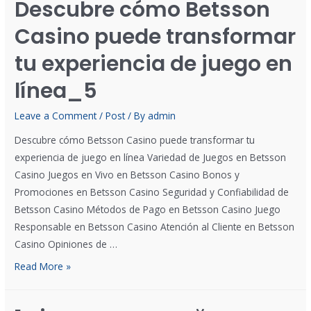
Descubre cómo Betsson
Casino puede transformar
tu experiencia de juego en
línea_5
Leave a Comment
/
Post
/ By
admin
Descubre cómo Betsson Casino puede transformar tu
experiencia de juego en línea Variedad de Juegos en Betsson
Casino Juegos en Vivo en Betsson Casino Bonos y
Promociones en Betsson Casino Seguridad y Confiabilidad de
Betsson Casino Métodos de Pago en Betsson Casino Juego
Responsable en Betsson Casino Atención al Cliente en Betsson
Casino Opiniones de …
Read More »