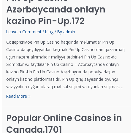
Azərbaycanda onlayn
kazino Pin-Up.172
Leave a Comment
/
blog
/ By
admin
Содержимое Pin Up Casino haqqında məlumatlar Pin Up
Casino-da qeydiyyatdan keçmək Pin Up Casino-dan qazanmaq
üçün nəzərə alınmalıdır maliyyə tədbirləri Pin Up Casino-da
xidmətlər və faydalar Pin Up Casino – Azərbaycanda onlayn
kazino Pin-Up Pin Up Casino Azərbaycanda populyarlaşan
onlayn kazino platformasıdır. Pin Up giriş sayesinde oyunçu
vəziyyətinə uyğun olaraq məhsul seçimi və oyunları seçmək, …
Read More »
Popular Online Casinos in
Canada.1701