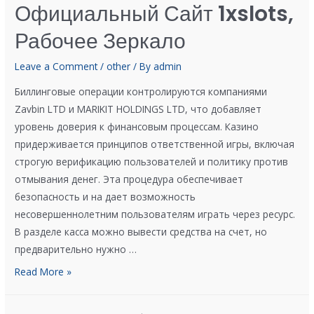
Официальный Сайт 1xslots,
Рабочее Зеркало
Leave a Comment
/
other
/ By
admin
Биллинговые операции контролируются компаниями
Zavbin LTD и MARIKIT HOLDINGS LTD, что добавляет
уровень доверия к финансовым процессам. Казино
придерживается принципов ответственной игры, включая
строгую верификацию пользователей и политику против
отмывания денег. Эта процедура обеспечивает
безопасность и на дает возможность
несовершеннолетним пользователям играть через ресурс.
В разделе касса можно вывести средства на счет, но
предварительно нужно …
Read More »