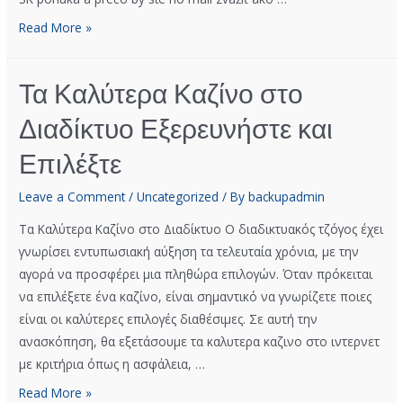
Read More »
Τα Καλύτερα Καζίνο στο
Διαδίκτυο Εξερευνήστε και
Επιλέξτε
Leave a Comment
/
Uncategorized
/ By
backupadmin
Τα Καλύτερα Καζίνο στο Διαδίκτυο Ο διαδικτυακός τζόγος έχει
γνωρίσει εντυπωσιακή αύξηση τα τελευταία χρόνια, με την
αγορά να προσφέρει μια πληθώρα επιλογών. Όταν πρόκειται
να επιλέξετε ένα καζίνο, είναι σημαντικό να γνωρίζετε ποιες
είναι οι καλύτερες επιλογές διαθέσιμες. Σε αυτή την
ανασκόπηση, θα εξετάσουμε τα καλυτερα καζινο στο ιντερνετ
με κριτήρια όπως η ασφάλεια, …
Read More »