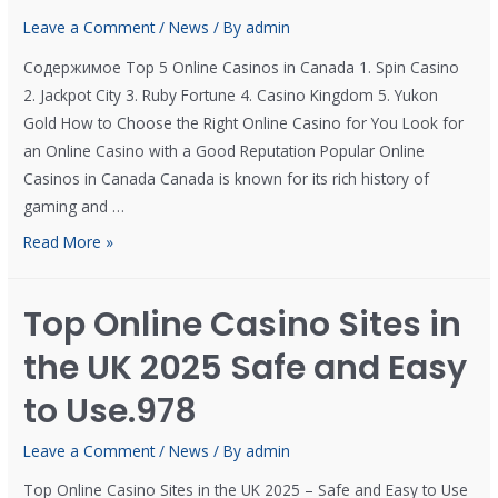
Leave a Comment
/
News
/ By
admin
Содержимое Top 5 Online Casinos in Canada 1. Spin Casino
2. Jackpot City 3. Ruby Fortune 4. Casino Kingdom 5. Yukon
Gold How to Choose the Right Online Casino for You Look for
an Online Casino with a Good Reputation Popular Online
Casinos in Canada Canada is known for its rich history of
gaming and …
Read More »
Top Online Casino Sites in
the UK 2025 Safe and Easy
to Use.978
Leave a Comment
/
News
/ By
admin
Top Online Casino Sites in the UK 2025 – Safe and Easy to Use