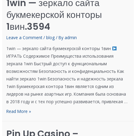
1win — зеркало сайта
букмекерской конторы
1вин.3594
Leave a Comment
/
blog
/ By
admin
1win — зеркало сайта букмекерской конторы 1вин
ИГРАТЬ Содержимое Преимущества использования
зеркала 1win Быстрый доступ к функциональным
возможностям Безопасность и конфиденциальность Как
найти зеркало 1win Безопасность и надежность зеркала
1win Букмекерская контора 1вин является одним из
лидеров на рынке азартных игр. Компания была основана
в 2018 году и с тех пор успешно развивается, привлекая …
Read More »
Pin Up Casino –