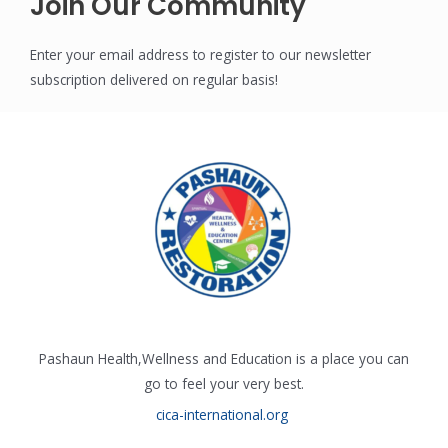
Join Our Community
Enter your email address to register to our newsletter
subscription delivered on regular basis!
Pashaun Health,Wellness and Education is a place you can
go to feel your very best.
cica-international.org