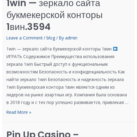
1win — зеркало сайта
букмекерской конторы
1вин.3594
Leave a Comment
/
blog
/ By
admin
1win — зеркало сайта букмекерской конторы 1вин
ИГРАТЬ Содержимое Преимущества использования
зеркала 1win Быстрый доступ к функциональным
возможностям Безопасность и конфиденциальность Как
найти зеркало 1win Безопасность и надежность зеркала
1win Букмекерская контора 1вин является одним из
лидеров на рынке азартных игр. Компания была основана
в 2018 году и с тех пор успешно развивается, привлекая …
Read More »
Pin Up Casino –