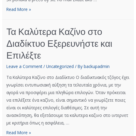
Read More »
Τα Καλύτερα Καζίνο στο
Διαδίκτυο Εξερευνήστε και
Επιλέξτε
Leave a Comment
/
Uncategorized
/ By
backupadmin
Τα Καλύτερα Καζίνο στο Διαδίκτυο Ο διαδικτυακός τζόγος έχει
γνωρίσει εντυπωσιακή αύξηση τα τελευταία χρόνια, με την
αγορά να προσφέρει μια πληθώρα επιλογών. Όταν πρόκειται
να επιλέξετε ένα καζίνο, είναι σημαντικό να γνωρίζετε ποιες
είναι οι καλύτερες επιλογές διαθέσιμες. Σε αυτή την
ανασκόπηση, θα εξετάσουμε τα καλυτερα καζινο στο ιντερνετ
με κριτήρια όπως η ασφάλεια, …
Read More »