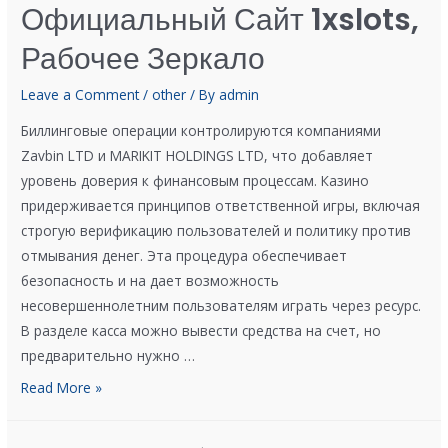
Официальный Сайт 1xslots,
Рабочее Зеркало
Leave a Comment
/
other
/ By
admin
Биллинговые операции контролируются компаниями
Zavbin LTD и MARIKIT HOLDINGS LTD, что добавляет
уровень доверия к финансовым процессам. Казино
придерживается принципов ответственной игры, включая
строгую верификацию пользователей и политику против
отмывания денег. Эта процедура обеспечивает
безопасность и на дает возможность
несовершеннолетним пользователям играть через ресурс.
В разделе касса можно вывести средства на счет, но
предварительно нужно …
Read More »