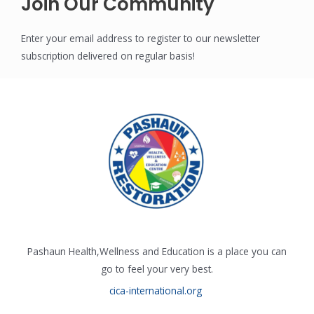
Join Our Community
Enter your email address to register to our newsletter
subscription delivered on regular basis!
Pashaun Health,Wellness and Education is a place you can
go to feel your very best.
cica-international.org