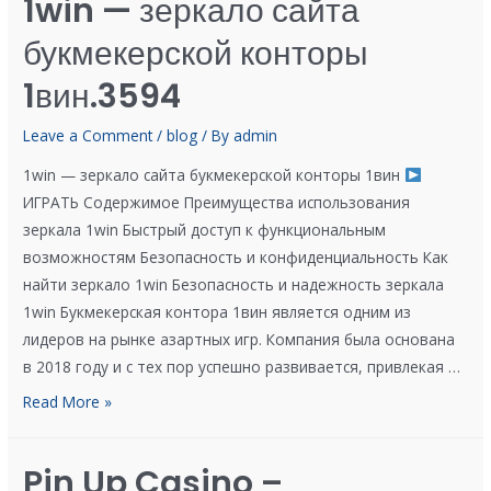
1win — зеркало сайта
букмекерской конторы
1вин.3594
Leave a Comment
/
blog
/ By
admin
1win — зеркало сайта букмекерской конторы 1вин
ИГРАТЬ Содержимое Преимущества использования
зеркала 1win Быстрый доступ к функциональным
возможностям Безопасность и конфиденциальность Как
найти зеркало 1win Безопасность и надежность зеркала
1win Букмекерская контора 1вин является одним из
лидеров на рынке азартных игр. Компания была основана
в 2018 году и с тех пор успешно развивается, привлекая …
Read More »
Pin Up Casino –