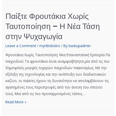
Παίξτε Φρουτάκια Χωρίς
Ταυτοποίηση – Η Νέα Τάση
στην Ψυχαγωγία
Leave a Comment
/
myrtilobistro
/ By
backupadmin
Φρουτάκια Χωρίς Ταυτοποίηση: Μια Επαναστατική Εμπειρία Πα
παιχνιδιού Τα φρουτάκια είναι αναμφισβήτητα μία από τις πιο
δημοφιλείς μορφές τυχερών παιχνιδιών παγκοσμίως. Με την
εξέλιξη της τεχνολογίας και την ανάπτυξη των διαδικτυακών
καζίνο, οι παίκτες έχουν τη δυνατότητα να απολαμβάνουν τις
αγαπημένες τους περιστροφές από την άνεση του σπιτιού
τους. Μια από τις πιο προσαρμοσμένες τάσεις …
Read More »