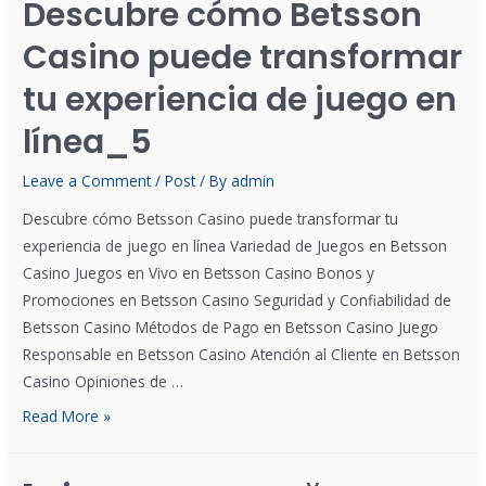
Descubre cómo Betsson
Casino puede transformar
tu experiencia de juego en
línea_5
Leave a Comment
/
Post
/ By
admin
Descubre cómo Betsson Casino puede transformar tu
experiencia de juego en línea Variedad de Juegos en Betsson
Casino Juegos en Vivo en Betsson Casino Bonos y
Promociones en Betsson Casino Seguridad y Confiabilidad de
Betsson Casino Métodos de Pago en Betsson Casino Juego
Responsable en Betsson Casino Atención al Cliente en Betsson
Casino Opiniones de …
Read More »