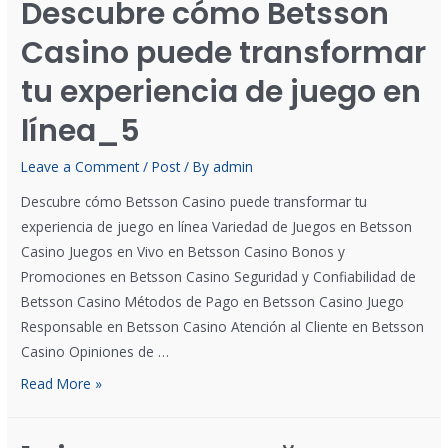
Descubre cómo Betsson
Casino puede transformar
tu experiencia de juego en
línea_5
Leave a Comment
/
Post
/ By
admin
Descubre cómo Betsson Casino puede transformar tu
experiencia de juego en línea Variedad de Juegos en Betsson
Casino Juegos en Vivo en Betsson Casino Bonos y
Promociones en Betsson Casino Seguridad y Confiabilidad de
Betsson Casino Métodos de Pago en Betsson Casino Juego
Responsable en Betsson Casino Atención al Cliente en Betsson
Casino Opiniones de …
Read More »