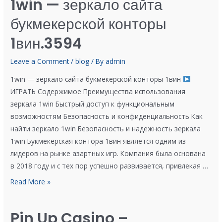
1win — зеркало сайта
букмекерской конторы
1вин.3594
Leave a Comment
/
blog
/ By
admin
1win — зеркало сайта букмекерской конторы 1вин
ИГРАТЬ Содержимое Преимущества использования
зеркала 1win Быстрый доступ к функциональным
возможностям Безопасность и конфиденциальность Как
найти зеркало 1win Безопасность и надежность зеркала
1win Букмекерская контора 1вин является одним из
лидеров на рынке азартных игр. Компания была основана
в 2018 году и с тех пор успешно развивается, привлекая …
Read More »
Pin Up Casino –