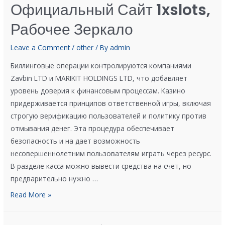
Официальный Сайт 1xslots,
Рабочее Зеркало
Leave a Comment
/
other
/ By
admin
Биллинговые операции контролируются компаниями
Zavbin LTD и MARIKIT HOLDINGS LTD, что добавляет
уровень доверия к финансовым процессам. Казино
придерживается принципов ответственной игры, включая
строгую верификацию пользователей и политику против
отмывания денег. Эта процедура обеспечивает
безопасность и на дает возможность
несовершеннолетним пользователям играть через ресурс.
В разделе касса можно вывести средства на счет, но
предварительно нужно …
Read More »