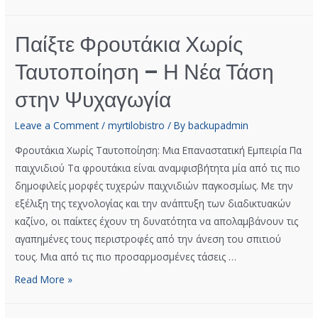
Παίξτε Φρουτάκια Χωρίς
Ταυτοποίηση – Η Νέα Τάση
στην Ψυχαγωγία
Leave a Comment
/
myrtilobistro
/ By
backupadmin
Φρουτάκια Χωρίς Ταυτοποίηση: Μια Επαναστατική Εμπειρία Πα
παιχνιδιού Τα φρουτάκια είναι αναμφισβήτητα μία από τις πιο
δημοφιλείς μορφές τυχερών παιχνιδιών παγκοσμίως. Με την
εξέλιξη της τεχνολογίας και την ανάπτυξη των διαδικτυακών
καζίνο, οι παίκτες έχουν τη δυνατότητα να απολαμβάνουν τις
αγαπημένες τους περιστροφές από την άνεση του σπιτιού
τους. Μια από τις πιο προσαρμοσμένες τάσεις …
Read More »