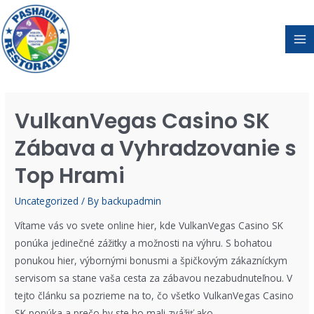
VulkanVegas Casino SK
Zábava a Vyhradzovanie s
Top Hrami
Uncategorized
/ By
backupadmin
Vítame vás vo svete online hier, kde VulkanVegas Casino SK
ponúka jedinečné zážitky a možnosti na výhru. S bohatou
ponukou hier, výbornými bonusmi a špičkovým zákazníckym
servisom sa stane vaša cesta za zábavou nezabudnuteľnou. V
tejto článku sa pozrieme na to, čo všetko VulkanVegas Casino
SK ponúka a prečo by ste ho mali zvážiť ako …