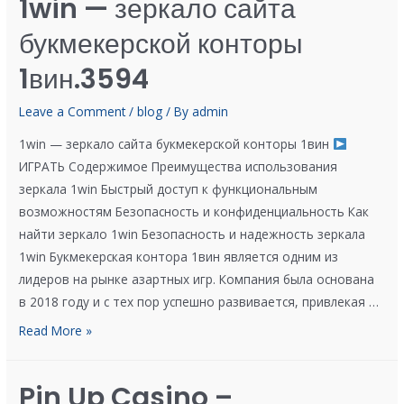
1win — зеркало сайта
букмекерской конторы
1вин.3594
Leave a Comment
/
blog
/ By
admin
1win — зеркало сайта букмекерской конторы 1вин
ИГРАТЬ Содержимое Преимущества использования
зеркала 1win Быстрый доступ к функциональным
возможностям Безопасность и конфиденциальность Как
найти зеркало 1win Безопасность и надежность зеркала
1win Букмекерская контора 1вин является одним из
лидеров на рынке азартных игр. Компания была основана
в 2018 году и с тех пор успешно развивается, привлекая …
Read More »
Pin Up Casino –