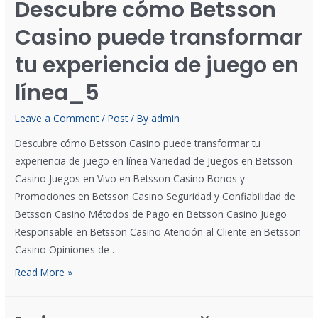
Descubre cómo Betsson
Casino puede transformar
tu experiencia de juego en
línea_5
Leave a Comment
/
Post
/ By
admin
Descubre cómo Betsson Casino puede transformar tu
experiencia de juego en línea Variedad de Juegos en Betsson
Casino Juegos en Vivo en Betsson Casino Bonos y
Promociones en Betsson Casino Seguridad y Confiabilidad de
Betsson Casino Métodos de Pago en Betsson Casino Juego
Responsable en Betsson Casino Atención al Cliente en Betsson
Casino Opiniones de …
Read More »