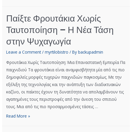
Παίξτε Φρουτάκια Χωρίς
Ταυτοποίηση – Η Νέα Τάση
στην Ψυχαγωγία
Leave a Comment
/
myrtilobistro
/ By
backupadmin
Φρουτάκια Χωρίς Ταυτοποίηση: Μια Επαναστατική Εμπειρία Πα
παιχνιδιού Τα φρουτάκια είναι αναμφισβήτητα μία από τις πιο
δημοφιλείς μορφές τυχερών παιχνιδιών παγκοσμίως. Με την
εξέλιξη της τεχνολογίας και την ανάπτυξη των διαδικτυακών
καζίνο, οι παίκτες έχουν τη δυνατότητα να απολαμβάνουν τις
αγαπημένες τους περιστροφές από την άνεση του σπιτιού
τους. Μια από τις πιο προσαρμοσμένες τάσεις …
Read More »