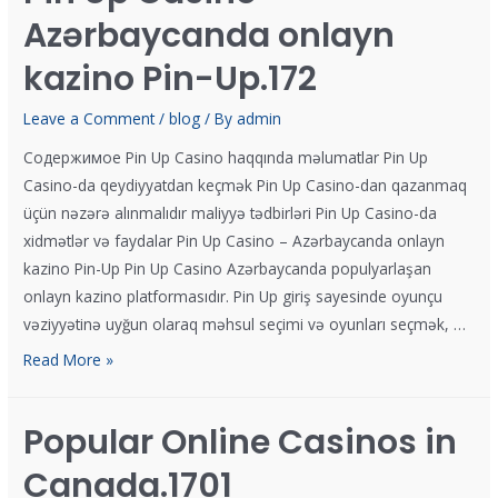
Azərbaycanda onlayn
kazino Pin-Up.172
Leave a Comment
/
blog
/ By
admin
Содержимое Pin Up Casino haqqında məlumatlar Pin Up
Casino-da qeydiyyatdan keçmək Pin Up Casino-dan qazanmaq
üçün nəzərə alınmalıdır maliyyə tədbirləri Pin Up Casino-da
xidmətlər və faydalar Pin Up Casino – Azərbaycanda onlayn
kazino Pin-Up Pin Up Casino Azərbaycanda populyarlaşan
onlayn kazino platformasıdır. Pin Up giriş sayesinde oyunçu
vəziyyətinə uyğun olaraq məhsul seçimi və oyunları seçmək, …
Read More »
Popular Online Casinos in
Canada.1701