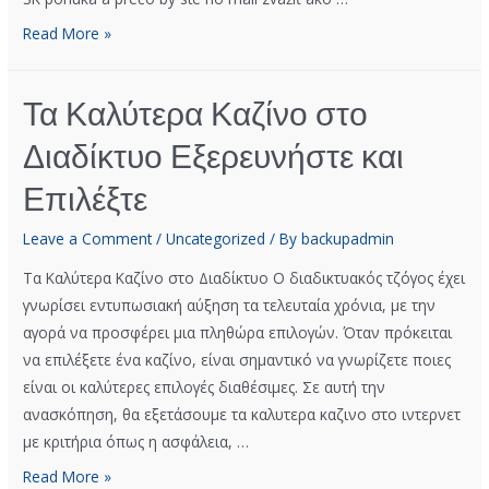
Read More »
Τα Καλύτερα Καζίνο στο
Διαδίκτυο Εξερευνήστε και
Επιλέξτε
Leave a Comment
/
Uncategorized
/ By
backupadmin
Τα Καλύτερα Καζίνο στο Διαδίκτυο Ο διαδικτυακός τζόγος έχει
γνωρίσει εντυπωσιακή αύξηση τα τελευταία χρόνια, με την
αγορά να προσφέρει μια πληθώρα επιλογών. Όταν πρόκειται
να επιλέξετε ένα καζίνο, είναι σημαντικό να γνωρίζετε ποιες
είναι οι καλύτερες επιλογές διαθέσιμες. Σε αυτή την
ανασκόπηση, θα εξετάσουμε τα καλυτερα καζινο στο ιντερνετ
με κριτήρια όπως η ασφάλεια, …
Read More »