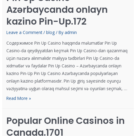
Azərbaycanda onlayn
kazino Pin-Up.172
Leave a Comment
/
blog
/ By
admin
Содержимое Pin Up Casino haqqında məlumatlar Pin Up
Casino-da qeydiyyatdan keçmək Pin Up Casino-dan qazanmaq
üçün nəzərə alınmalıdır maliyyə tədbirləri Pin Up Casino-da
xidmətlər və faydalar Pin Up Casino – Azərbaycanda onlayn
kazino Pin-Up Pin Up Casino Azərbaycanda populyarlaşan
onlayn kazino platformasıdır. Pin Up giriş sayesinde oyunçu
vəziyyətinə uyğun olaraq məhsul seçimi və oyunları seçmək, …
Read More »
Popular Online Casinos in
Canada.1701