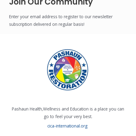
Join Our Community
Enter your email address to register to our newsletter
subscription delivered on regular basis!
Pashaun Health,Wellness and Education is a place you can
go to feel your very best.
cica-international.org