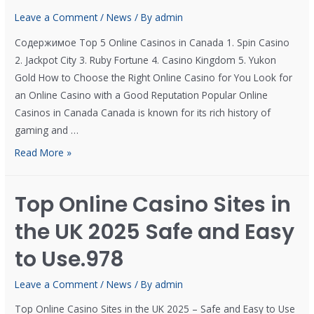
Leave a Comment
/
News
/ By
admin
Содержимое Top 5 Online Casinos in Canada 1. Spin Casino
2. Jackpot City 3. Ruby Fortune 4. Casino Kingdom 5. Yukon
Gold How to Choose the Right Online Casino for You Look for
an Online Casino with a Good Reputation Popular Online
Casinos in Canada Canada is known for its rich history of
gaming and …
Read More »
Top Online Casino Sites in
the UK 2025 Safe and Easy
to Use.978
Leave a Comment
/
News
/ By
admin
Top Online Casino Sites in the UK 2025 – Safe and Easy to Use