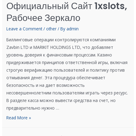
Официальный Сайт 1xslots,
Рабочее Зеркало
Leave a Comment
/
other
/ By
admin
Биллинговые операции контролируются компаниями
Zavbin LTD и MARIKIT HOLDINGS LTD, что добавляет
уровень доверия к финансовым процессам. Казино
придерживается принципов ответственной игры, включая
строгую верификацию пользователей и политику против
отмывания денег. Эта процедура обеспечивает
безопасность и на дает возможность
несовершеннолетним пользователям играть через ресурс.
В разделе касса можно вывести средства на счет, но
предварительно нужно …
Read More »