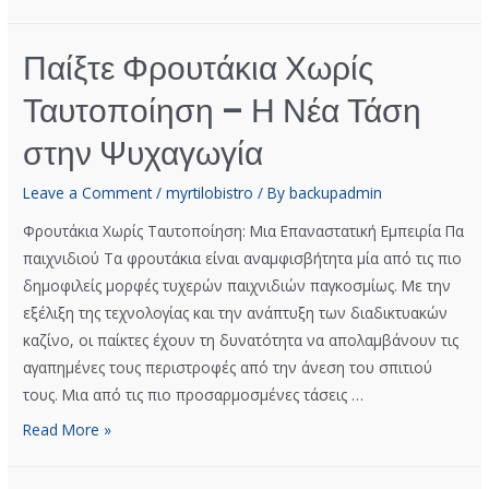
Παίξτε Φρουτάκια Χωρίς
Ταυτοποίηση – Η Νέα Τάση
στην Ψυχαγωγία
Leave a Comment
/
myrtilobistro
/ By
backupadmin
Φρουτάκια Χωρίς Ταυτοποίηση: Μια Επαναστατική Εμπειρία Πα
παιχνιδιού Τα φρουτάκια είναι αναμφισβήτητα μία από τις πιο
δημοφιλείς μορφές τυχερών παιχνιδιών παγκοσμίως. Με την
εξέλιξη της τεχνολογίας και την ανάπτυξη των διαδικτυακών
καζίνο, οι παίκτες έχουν τη δυνατότητα να απολαμβάνουν τις
αγαπημένες τους περιστροφές από την άνεση του σπιτιού
τους. Μια από τις πιο προσαρμοσμένες τάσεις …
Read More »