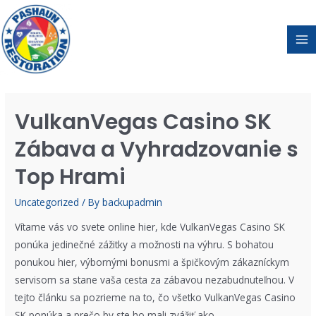
VulkanVegas Casino SK
Zábava a Vyhradzovanie s
Top Hrami
Uncategorized
/ By
backupadmin
Vítame vás vo svete online hier, kde VulkanVegas Casino SK
ponúka jedinečné zážitky a možnosti na výhru. S bohatou
ponukou hier, výbornými bonusmi a špičkovým zákazníckym
servisom sa stane vaša cesta za zábavou nezabudnuteľnou. V
tejto článku sa pozrieme na to, čo všetko VulkanVegas Casino
SK ponúka a prečo by ste ho mali zvážiť ako …