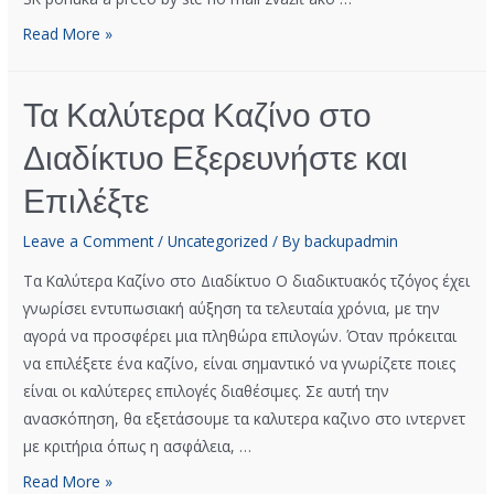
Read More »
Τα Καλύτερα Καζίνο στο
Διαδίκτυο Εξερευνήστε και
Επιλέξτε
Leave a Comment
/
Uncategorized
/ By
backupadmin
Τα Καλύτερα Καζίνο στο Διαδίκτυο Ο διαδικτυακός τζόγος έχει
γνωρίσει εντυπωσιακή αύξηση τα τελευταία χρόνια, με την
αγορά να προσφέρει μια πληθώρα επιλογών. Όταν πρόκειται
να επιλέξετε ένα καζίνο, είναι σημαντικό να γνωρίζετε ποιες
είναι οι καλύτερες επιλογές διαθέσιμες. Σε αυτή την
ανασκόπηση, θα εξετάσουμε τα καλυτερα καζινο στο ιντερνετ
με κριτήρια όπως η ασφάλεια, …
Read More »