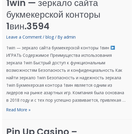
1win — зеркало сайта
букмекерской конторы
1вин.3594
Leave a Comment
/
blog
/ By
admin
1win — зеркало сайта букмекерской конторы 1вин
ИГРАТЬ Содержимое Преимущества использования
зеркала 1win Быстрый доступ к функциональным
возможностям Безопасность и конфиденциальность Как
найти зеркало 1win Безопасность и надежность зеркала
1win Букмекерская контора 1вин является одним из
лидеров на рынке азартных игр. Компания была основана
в 2018 году и с тех пор успешно развивается, привлекая …
Read More »
Pin Up Casino –