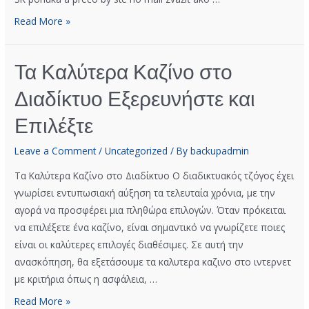
Read More »
Τα Καλύτερα Καζίνο στο
Διαδίκτυο Εξερευνήστε και
Επιλέξτε
Leave a Comment
/
Uncategorized
/ By
backupadmin
Τα Καλύτερα Καζίνο στο Διαδίκτυο Ο διαδικτυακός τζόγος έχει
γνωρίσει εντυπωσιακή αύξηση τα τελευταία χρόνια, με την
αγορά να προσφέρει μια πληθώρα επιλογών. Όταν πρόκειται
να επιλέξετε ένα καζίνο, είναι σημαντικό να γνωρίζετε ποιες
είναι οι καλύτερες επιλογές διαθέσιμες. Σε αυτή την
ανασκόπηση, θα εξετάσουμε τα καλυτερα καζινο στο ιντερνετ
με κριτήρια όπως η ασφάλεια, …
Read More »