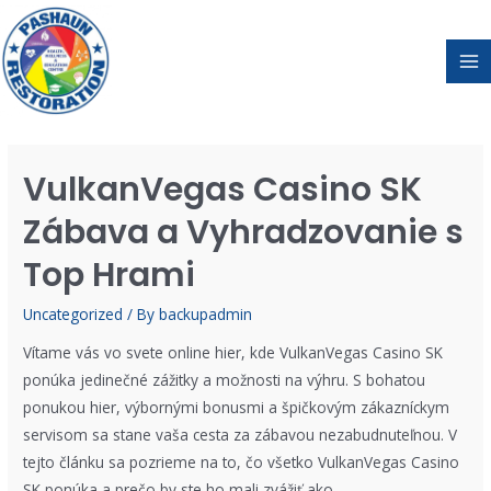
VulkanVegas Casino SK
Zábava a Vyhradzovanie s
Top Hrami
Uncategorized
/ By
backupadmin
Vítame vás vo svete online hier, kde VulkanVegas Casino SK
ponúka jedinečné zážitky a možnosti na výhru. S bohatou
ponukou hier, výbornými bonusmi a špičkovým zákazníckym
servisom sa stane vaša cesta za zábavou nezabudnuteľnou. V
tejto článku sa pozrieme na to, čo všetko VulkanVegas Casino
SK ponúka a prečo by ste ho mali zvážiť ako …