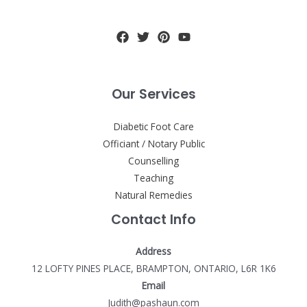
Our Services
Diabetic Foot Care
Officiant / Notary Public
Counselling
Teaching
Natural Remedies
Contact Info
Address
12 LOFTY PINES PLACE, BRAMPTON, ONTARIO, L6R 1K6
Email
Judith@pashaun.com