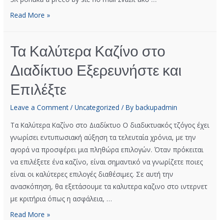
Read More »
Τα Καλύτερα Καζίνο στο
Διαδίκτυο Εξερευνήστε και
Επιλέξτε
Leave a Comment
/
Uncategorized
/ By
backupadmin
Τα Καλύτερα Καζίνο στο Διαδίκτυο Ο διαδικτυακός τζόγος έχει
γνωρίσει εντυπωσιακή αύξηση τα τελευταία χρόνια, με την
αγορά να προσφέρει μια πληθώρα επιλογών. Όταν πρόκειται
να επιλέξετε ένα καζίνο, είναι σημαντικό να γνωρίζετε ποιες
είναι οι καλύτερες επιλογές διαθέσιμες. Σε αυτή την
ανασκόπηση, θα εξετάσουμε τα καλυτερα καζινο στο ιντερνετ
με κριτήρια όπως η ασφάλεια, …
Read More »