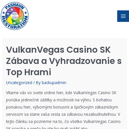
VulkanVegas Casino SK
Zábava a Vyhradzovanie s
Top Hrami
Uncategorized
/ By
backupadmin
Vítame vás vo svete online hier, kde VulkanVegas Casino SK
ponúka jedinečné zážitky a možnosti na výhru. S bohatou
ponukou hier, výbornými bonusmi a špičkovým zákazníckym
servisom sa stane vaša cesta za zábavou nezabudnuteľnou. V
tejto článku sa pozrieme na to, čo všetko VulkanVegas Casino
SK ponúka a prečo by ste ho mali zvážiť ako …