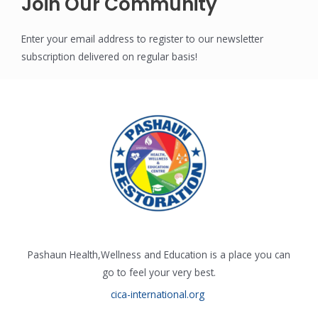
Join Our Community
Enter your email address to register to our newsletter
subscription delivered on regular basis!
Pashaun Health,Wellness and Education is a place you can
go to feel your very best.
cica-international.org