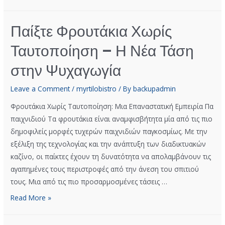
Παίξτε Φρουτάκια Χωρίς
Ταυτοποίηση – Η Νέα Τάση
στην Ψυχαγωγία
Leave a Comment
/
myrtilobistro
/ By
backupadmin
Φρουτάκια Χωρίς Ταυτοποίηση: Μια Επαναστατική Εμπειρία Πα
παιχνιδιού Τα φρουτάκια είναι αναμφισβήτητα μία από τις πιο
δημοφιλείς μορφές τυχερών παιχνιδιών παγκοσμίως. Με την
εξέλιξη της τεχνολογίας και την ανάπτυξη των διαδικτυακών
καζίνο, οι παίκτες έχουν τη δυνατότητα να απολαμβάνουν τις
αγαπημένες τους περιστροφές από την άνεση του σπιτιού
τους. Μια από τις πιο προσαρμοσμένες τάσεις …
Read More »