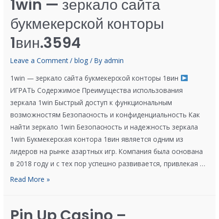
1win — зеркало сайта
букмекерской конторы
1вин.3594
Leave a Comment
/
blog
/ By
admin
1win — зеркало сайта букмекерской конторы 1вин
ИГРАТЬ Содержимое Преимущества использования
зеркала 1win Быстрый доступ к функциональным
возможностям Безопасность и конфиденциальность Как
найти зеркало 1win Безопасность и надежность зеркала
1win Букмекерская контора 1вин является одним из
лидеров на рынке азартных игр. Компания была основана
в 2018 году и с тех пор успешно развивается, привлекая …
Read More »
Pin Up Casino –