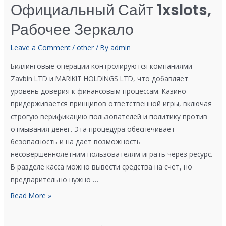
Официальный Сайт 1xslots,
Рабочее Зеркало
Leave a Comment
/
other
/ By
admin
Биллинговые операции контролируются компаниями
Zavbin LTD и MARIKIT HOLDINGS LTD, что добавляет
уровень доверия к финансовым процессам. Казино
придерживается принципов ответственной игры, включая
строгую верификацию пользователей и политику против
отмывания денег. Эта процедура обеспечивает
безопасность и на дает возможность
несовершеннолетним пользователям играть через ресурс.
В разделе касса можно вывести средства на счет, но
предварительно нужно …
Read More »