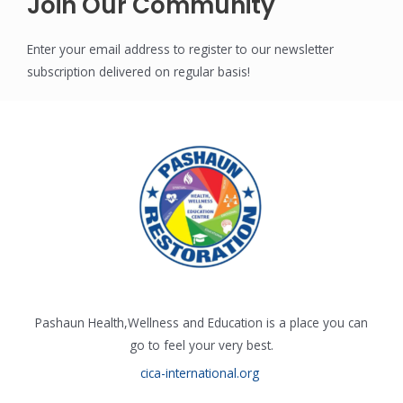
Join Our Community
Enter your email address to register to our newsletter
subscription delivered on regular basis!
Pashaun Health,Wellness and Education is a place you can
go to feel your very best.
cica-international.org