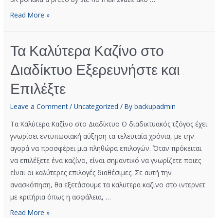
Read More »
Τα Καλύτερα Καζίνο στο
Διαδίκτυο Εξερευνήστε και
Επιλέξτε
Leave a Comment
/
Uncategorized
/ By
backupadmin
Τα Καλύτερα Καζίνο στο Διαδίκτυο Ο διαδικτυακός τζόγος έχει
γνωρίσει εντυπωσιακή αύξηση τα τελευταία χρόνια, με την
αγορά να προσφέρει μια πληθώρα επιλογών. Όταν πρόκειται
να επιλέξετε ένα καζίνο, είναι σημαντικό να γνωρίζετε ποιες
είναι οι καλύτερες επιλογές διαθέσιμες. Σε αυτή την
ανασκόπηση, θα εξετάσουμε τα καλυτερα καζινο στο ιντερνετ
με κριτήρια όπως η ασφάλεια, …
Read More »