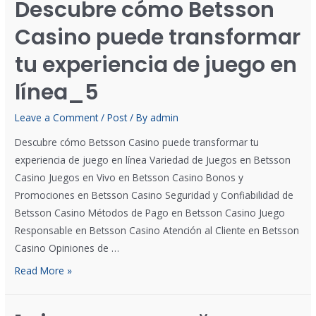
Descubre cómo Betsson
Casino puede transformar
tu experiencia de juego en
línea_5
Leave a Comment
/
Post
/ By
admin
Descubre cómo Betsson Casino puede transformar tu
experiencia de juego en línea Variedad de Juegos en Betsson
Casino Juegos en Vivo en Betsson Casino Bonos y
Promociones en Betsson Casino Seguridad y Confiabilidad de
Betsson Casino Métodos de Pago en Betsson Casino Juego
Responsable en Betsson Casino Atención al Cliente en Betsson
Casino Opiniones de …
Read More »