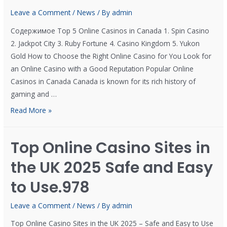
Leave a Comment
/
News
/ By
admin
Содержимое Top 5 Online Casinos in Canada 1. Spin Casino
2. Jackpot City 3. Ruby Fortune 4. Casino Kingdom 5. Yukon
Gold How to Choose the Right Online Casino for You Look for
an Online Casino with a Good Reputation Popular Online
Casinos in Canada Canada is known for its rich history of
gaming and …
Read More »
Top Online Casino Sites in
the UK 2025 Safe and Easy
to Use.978
Leave a Comment
/
News
/ By
admin
Top Online Casino Sites in the UK 2025 – Safe and Easy to Use