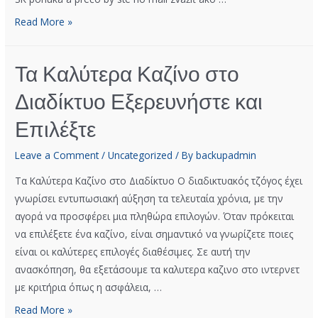
Read More »
Τα Καλύτερα Καζίνο στο
Διαδίκτυο Εξερευνήστε και
Επιλέξτε
Leave a Comment
/
Uncategorized
/ By
backupadmin
Τα Καλύτερα Καζίνο στο Διαδίκτυο Ο διαδικτυακός τζόγος έχει
γνωρίσει εντυπωσιακή αύξηση τα τελευταία χρόνια, με την
αγορά να προσφέρει μια πληθώρα επιλογών. Όταν πρόκειται
να επιλέξετε ένα καζίνο, είναι σημαντικό να γνωρίζετε ποιες
είναι οι καλύτερες επιλογές διαθέσιμες. Σε αυτή την
ανασκόπηση, θα εξετάσουμε τα καλυτερα καζινο στο ιντερνετ
με κριτήρια όπως η ασφάλεια, …
Read More »