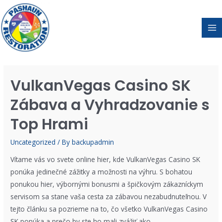
VulkanVegas Casino SK
Zábava a Vyhradzovanie s
Top Hrami
Uncategorized
/ By
backupadmin
Vítame vás vo svete online hier, kde VulkanVegas Casino SK
ponúka jedinečné zážitky a možnosti na výhru. S bohatou
ponukou hier, výbornými bonusmi a špičkovým zákazníckym
servisom sa stane vaša cesta za zábavou nezabudnuteľnou. V
tejto článku sa pozrieme na to, čo všetko VulkanVegas Casino
SK ponúka a prečo by ste ho mali zvážiť ako …