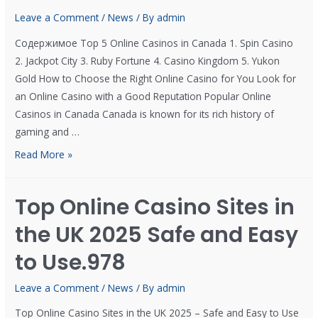
Leave a Comment
/
News
/ By
admin
Содержимое Top 5 Online Casinos in Canada 1. Spin Casino
2. Jackpot City 3. Ruby Fortune 4. Casino Kingdom 5. Yukon
Gold How to Choose the Right Online Casino for You Look for
an Online Casino with a Good Reputation Popular Online
Casinos in Canada Canada is known for its rich history of
gaming and …
Read More »
Top Online Casino Sites in
the UK 2025 Safe and Easy
to Use.978
Leave a Comment
/
News
/ By
admin
Top Online Casino Sites in the UK 2025 – Safe and Easy to Use