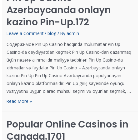
Azərbaycanda onlayn
kazino Pin-Up.172
Leave a Comment
/
blog
/ By
admin
Содержимое Pin Up Casino haqqında məlumatlar Pin Up
Casino-da qeydiyyatdan keçmək Pin Up Casino-dan qazanmaq
üçün nəzərə alınmalıdır maliyyə tədbirləri Pin Up Casino-da
xidmətlər və faydalar Pin Up Casino – Azərbaycanda onlayn
kazino Pin-Up Pin Up Casino Azərbaycanda populyarlaşan
onlayn kazino platformasıdır. Pin Up giriş sayesinde oyunçu
vəziyyətinə uyğun olaraq məhsul seçimi və oyunları seçmək, …
Read More »
Popular Online Casinos in
Canada.1701