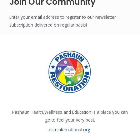
Join Our Community
Enter your email address to register to our newsletter
subscription delivered on regular basis!
Pashaun Health,Wellness and Education is a place you can
go to feel your very best.
cica-international.org