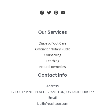
Our Services
Diabetic Foot Care
Officiant / Notary Public
Counselling
Teaching
Natural Remedies
Contact Info
Address
12 LOFTY PINES PLACE, BRAMPTON, ONTARIO, L6R 1K6
Email
Judith@pashaun.com