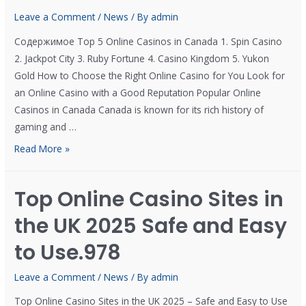
Leave a Comment
/
News
/ By
admin
Содержимое Top 5 Online Casinos in Canada 1. Spin Casino
2. Jackpot City 3. Ruby Fortune 4. Casino Kingdom 5. Yukon
Gold How to Choose the Right Online Casino for You Look for
an Online Casino with a Good Reputation Popular Online
Casinos in Canada Canada is known for its rich history of
gaming and …
Read More »
Top Online Casino Sites in
the UK 2025 Safe and Easy
to Use.978
Leave a Comment
/
News
/ By
admin
Top Online Casino Sites in the UK 2025 – Safe and Easy to Use