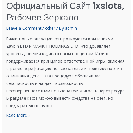
Официальный Сайт 1xslots,
Рабочее Зеркало
Leave a Comment
/
other
/ By
admin
Биллинговые операции контролируются компаниями
Zavbin LTD и MARIKIT HOLDINGS LTD, что добавляет
уровень доверия к финансовым процессам. Казино
придерживается принципов ответственной игры, включая
строгую верификацию пользователей и политику против
отмывания денег. Эта процедура обеспечивает
безопасность и на дает возможность
несовершеннолетним пользователям играть через ресурс.
В разделе касса можно вывести средства на счет, но
предварительно нужно …
Read More »