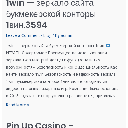
1win — зеркало сайта
букмекерской конторы
1вин.3594
Leave a Comment
/
blog
/ By
admin
1win — зеркало сайта букмекерской конторы 1вин
ИГРАТЬ Содержимое Преимущества использования
зеркала 1win Быстрый доступ к функциональным
возможностям Безопасность и конфиденциальность Как
найти зеркало 1win Безопасность и надежность зеркала
1win Букмекерская контора 1вин является одним из
лидеров на рынке азартных игр. Компания была основана
в 2018 году и с тех пор успешно развивается, привлекая …
Read More »
Pin Up Casino –