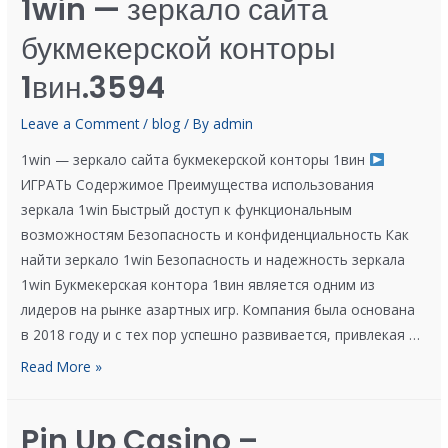
1win — зеркало сайта
букмекерской конторы
1вин.3594
Leave a Comment
/
blog
/ By
admin
1win — зеркало сайта букмекерской конторы 1вин
ИГРАТЬ Содержимое Преимущества использования
зеркала 1win Быстрый доступ к функциональным
возможностям Безопасность и конфиденциальность Как
найти зеркало 1win Безопасность и надежность зеркала
1win Букмекерская контора 1вин является одним из
лидеров на рынке азартных игр. Компания была основана
в 2018 году и с тех пор успешно развивается, привлекая …
Read More »
Pin Up Casino –