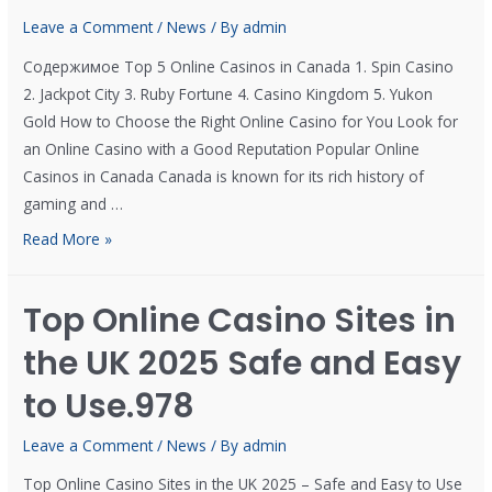
Leave a Comment
/
News
/ By
admin
Содержимое Top 5 Online Casinos in Canada 1. Spin Casino
2. Jackpot City 3. Ruby Fortune 4. Casino Kingdom 5. Yukon
Gold How to Choose the Right Online Casino for You Look for
an Online Casino with a Good Reputation Popular Online
Casinos in Canada Canada is known for its rich history of
gaming and …
Read More »
Top Online Casino Sites in
the UK 2025 Safe and Easy
to Use.978
Leave a Comment
/
News
/ By
admin
Top Online Casino Sites in the UK 2025 – Safe and Easy to Use