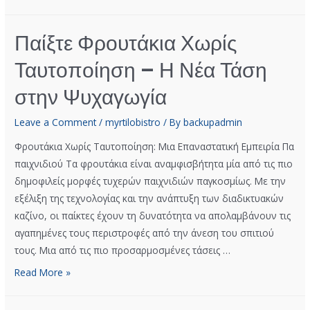
Παίξτε Φρουτάκια Χωρίς
Ταυτοποίηση – Η Νέα Τάση
στην Ψυχαγωγία
Leave a Comment
/
myrtilobistro
/ By
backupadmin
Φρουτάκια Χωρίς Ταυτοποίηση: Μια Επαναστατική Εμπειρία Πα
παιχνιδιού Τα φρουτάκια είναι αναμφισβήτητα μία από τις πιο
δημοφιλείς μορφές τυχερών παιχνιδιών παγκοσμίως. Με την
εξέλιξη της τεχνολογίας και την ανάπτυξη των διαδικτυακών
καζίνο, οι παίκτες έχουν τη δυνατότητα να απολαμβάνουν τις
αγαπημένες τους περιστροφές από την άνεση του σπιτιού
τους. Μια από τις πιο προσαρμοσμένες τάσεις …
Read More »