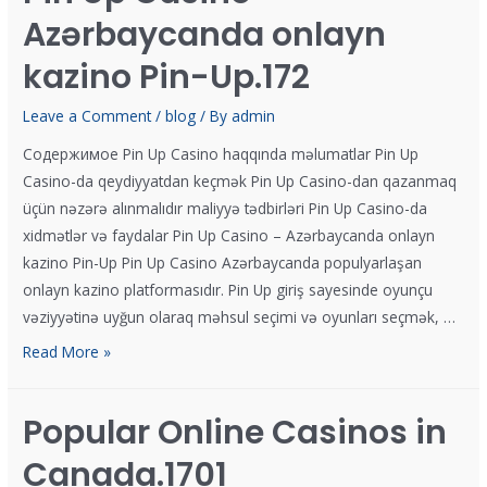
Azərbaycanda onlayn
kazino Pin-Up.172
Leave a Comment
/
blog
/ By
admin
Содержимое Pin Up Casino haqqında məlumatlar Pin Up
Casino-da qeydiyyatdan keçmək Pin Up Casino-dan qazanmaq
üçün nəzərə alınmalıdır maliyyə tədbirləri Pin Up Casino-da
xidmətlər və faydalar Pin Up Casino – Azərbaycanda onlayn
kazino Pin-Up Pin Up Casino Azərbaycanda populyarlaşan
onlayn kazino platformasıdır. Pin Up giriş sayesinde oyunçu
vəziyyətinə uyğun olaraq məhsul seçimi və oyunları seçmək, …
Read More »
Popular Online Casinos in
Canada.1701