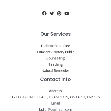
Our Services
Diabetic Foot Care
Officiant / Notary Public
Counselling
Teaching
Natural Remedies
Contact Info
Address
12 LOFTY PINES PLACE, BRAMPTON, ONTARIO, L6R 1K6
Email
Judith@pashaun.com