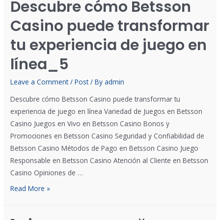
Descubre cómo Betsson
Casino puede transformar
tu experiencia de juego en
línea_5
Leave a Comment
/
Post
/ By
admin
Descubre cómo Betsson Casino puede transformar tu
experiencia de juego en línea Variedad de Juegos en Betsson
Casino Juegos en Vivo en Betsson Casino Bonos y
Promociones en Betsson Casino Seguridad y Confiabilidad de
Betsson Casino Métodos de Pago en Betsson Casino Juego
Responsable en Betsson Casino Atención al Cliente en Betsson
Casino Opiniones de …
Read More »