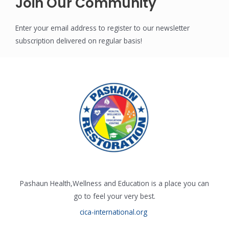
Join Our Community
Enter your email address to register to our newsletter
subscription delivered on regular basis!
Pashaun Health,Wellness and Education is a place you can
go to feel your very best.
cica-international.org