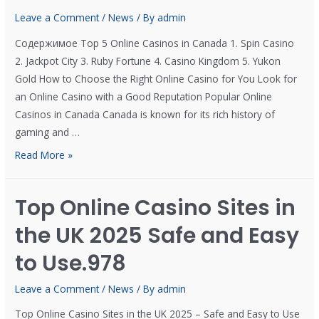
Leave a Comment
/
News
/ By
admin
Содержимое Top 5 Online Casinos in Canada 1. Spin Casino
2. Jackpot City 3. Ruby Fortune 4. Casino Kingdom 5. Yukon
Gold How to Choose the Right Online Casino for You Look for
an Online Casino with a Good Reputation Popular Online
Casinos in Canada Canada is known for its rich history of
gaming and …
Read More »
Top Online Casino Sites in
the UK 2025 Safe and Easy
to Use.978
Leave a Comment
/
News
/ By
admin
Top Online Casino Sites in the UK 2025 – Safe and Easy to Use