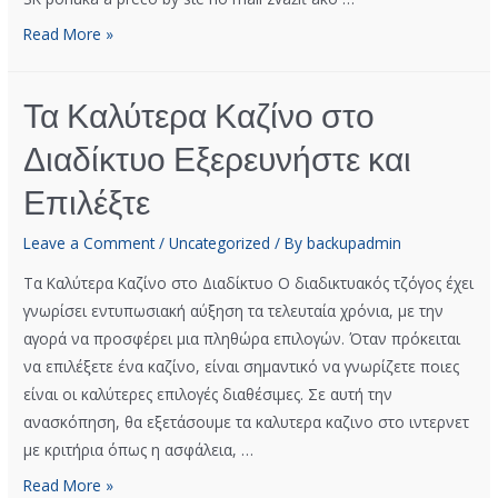
Read More »
Τα Καλύτερα Καζίνο στο
Διαδίκτυο Εξερευνήστε και
Επιλέξτε
Leave a Comment
/
Uncategorized
/ By
backupadmin
Τα Καλύτερα Καζίνο στο Διαδίκτυο Ο διαδικτυακός τζόγος έχει
γνωρίσει εντυπωσιακή αύξηση τα τελευταία χρόνια, με την
αγορά να προσφέρει μια πληθώρα επιλογών. Όταν πρόκειται
να επιλέξετε ένα καζίνο, είναι σημαντικό να γνωρίζετε ποιες
είναι οι καλύτερες επιλογές διαθέσιμες. Σε αυτή την
ανασκόπηση, θα εξετάσουμε τα καλυτερα καζινο στο ιντερνετ
με κριτήρια όπως η ασφάλεια, …
Read More »